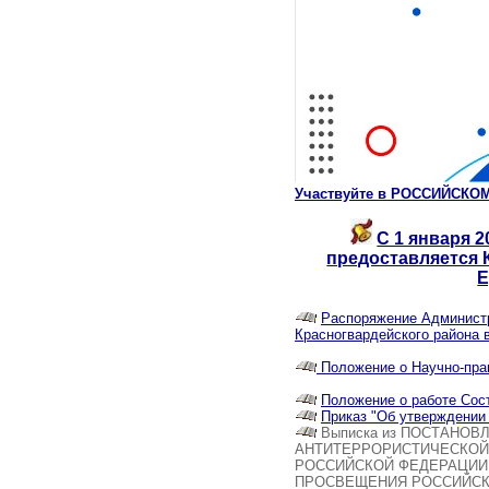
Участвуйте в РОССИЙСКОМ
С 1 января 
предоставляется 
Е
Распоряжение Администр
Красногвардейского района 
Положение о Научно-пра
Положение о работе Сост
Приказ "Об утверждении
Выписка из ПОСТАНОВЛ
АНТИТЕРРОРИСТИЧЕСКОЙ
РОССИЙСКОЙ ФЕДЕРАЦИИ 
ПРОСВЕЩЕНИЯ РОССИЙСКО