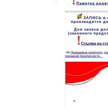
Памятка роди
======================
ЗАПИСЬ в г
производится до
Для записи до
(законного пред
Ссылка на ст
Уважаемые родители, пр
пожарной безопасности...