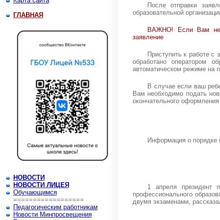
Карта сайта
После отправки заяв
образовательной организаци
ГЛАВНАЯ
ВАЖНО! Если Вам нео
заявление
Приступить к работе с
обработано оператором об
автоматическом режиме на п
В случае если ваш реб
Вам необходимо подать нов
окончательного оформления 
Информация о порядке 
НОВОСТИ
НОВОСТИ ЛИЦЕЯ
1 апреля президент 
Обучающимся
профессионального образова
==================
двумя экзаменами, рассказа
Педагогическим работникам
Новости Минпросвещения