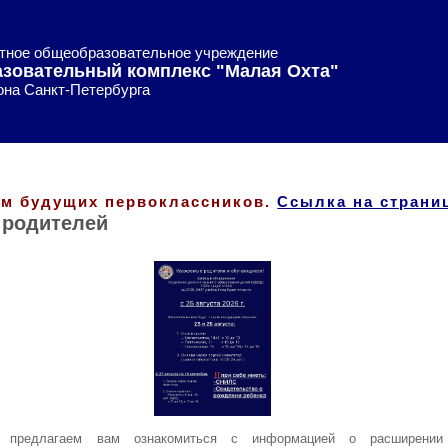
тное общеобразовательное учреждение
азовательный комплекс "Малая Охта"
она Санкт-Петербурга
м будущих первоклассников.
Ссылка на страниц
 родителей
, предлагаем вам ознакомиться с информацией о расширении 