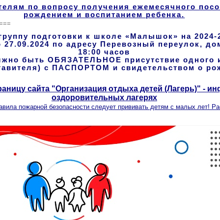
телям по вопросу получения ежемесячного посо
рождением и воспитанием ребенка.
===
руппу подготовки к школе «Малышок» на 2024-2
 27.09.2024 по адресу Перевозный переулок, дом
18:00 часов
лжно быть ОБЯЗАТЕЛЬНОЕ присутствие одного 
ставителя) с ПАСПОРТОМ и свидетельством о ро
раницу сайта "Организация отдыха детей (Лагерь)" - и
оздоровительных лагерях
авила пожарной безопасности следует прививать детям с малых лет! Ра