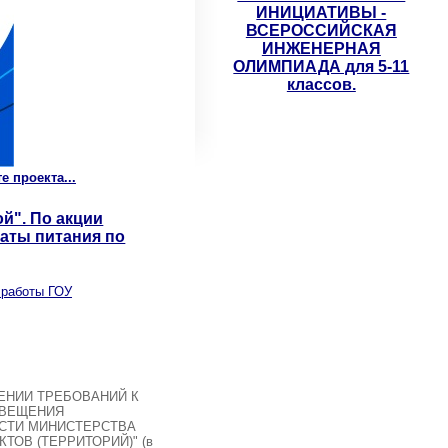
ИНИЦИАТИВЫ -
ВСЕРОССИЙСКАЯ
ИНЖЕНЕРНАЯ
ОЛИМПИАДА для 5-11
классов.
проекта...
ой". По акции
аты питания по
 работы ГОУ
ЖДЕНИИ ТРЕБОВАНИЙ К
СВЕЩЕНИЯ
ОСТИ МИНИСТЕРСТВА
ОВ (ТЕРРИТОРИЙ)" (в