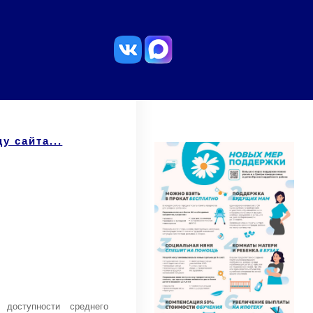
у сайта...
доступности среднего