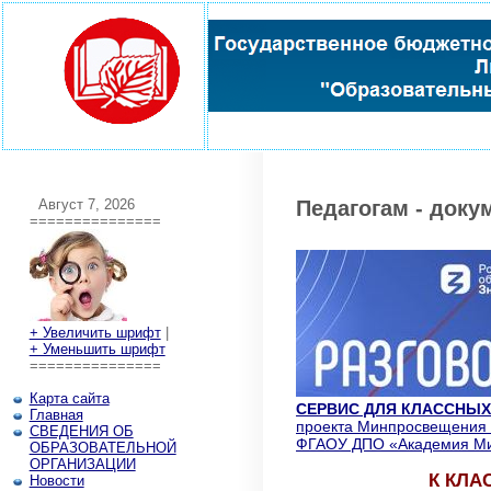
Август 7, 2026
Педагогам - доку
===============
+ Увеличить шрифт
|
+ Уменьшить шрифт
===============
Карта сайта
СЕРВИС ДЛЯ КЛАССНЫХ
Главная
проекта Минпросвещения 
СВЕДЕНИЯ ОБ
ФГАОУ ДПО «Академия Ми
ОБРАЗОВАТЕЛЬНОЙ
ОРГАНИЗАЦИИ
К КЛА
Новости