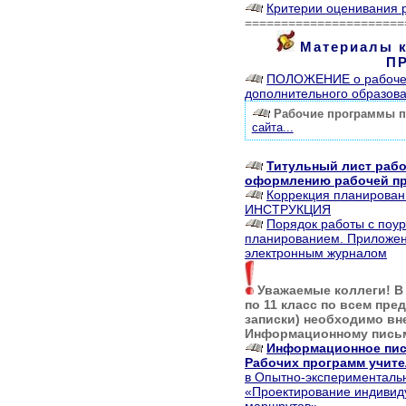
Критерии оценивания 
======================
Материалы 
П
ПОЛОЖЕНИЕ о рабочей
дополнительного образов
Рабочие программы пе
сайта...
Титульный лист рабо
оформлению рабочей пр
Коррекция планирован
ИНСТРУКЦИЯ
Порядок работы с поу
планированием. Приложен
электронным журналом
Уважаемые коллеги! В
по 11 класс по всем пре
записки) необходимо в
Информационному пись
Информационное пис
Рабочих программ учите
в Опытно-экспериментальн
«Проектирование индивид