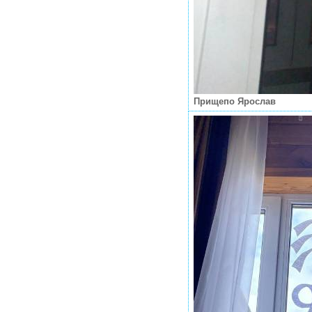
Прищепо Ярослав